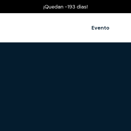
¡Quedan
-193
días!
Evento