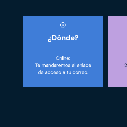
¿Dónde?
Online:
Te mandaremos el enlace
2
de acceso a tu correo.