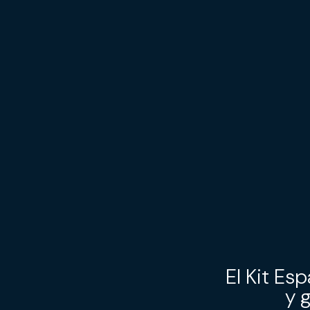
El Kit Es
y 