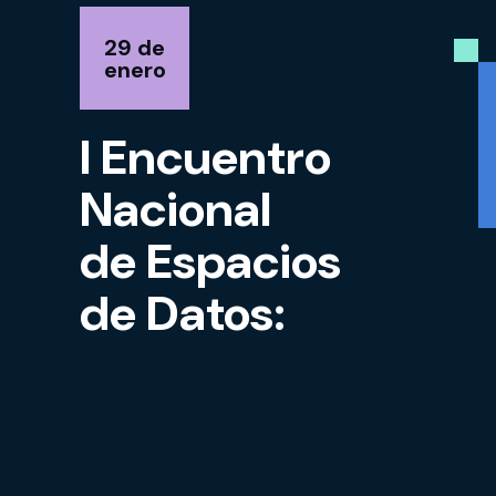
29 de
enero
I Encuentro
Nacional
de Espacios
de Datos: